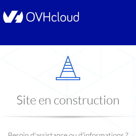
Site en construction
Besoin d'assistance ou d'informations ?